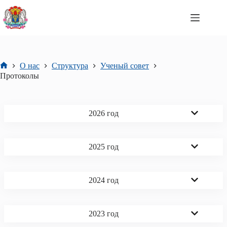
Перейти
к
сути
О нас
Структура
Ученый совет
Главная
Протоколы
2026 год
2025 год
2024 год
2023 год