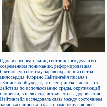
Одна из основательниц сестринского дела в его
современном понимании, реформировавшая
британскую систему здравоохранения сестра
милосердия Флоренс Найтингейл писала в
«Записках об уходе», что сестринское дело – это
действия по использованию среды, окружающей
пациента, в целях содействия его выздоровлению.
Найтингейл исследовала связь между состоянием
здоровья пациента и факторами окружающей