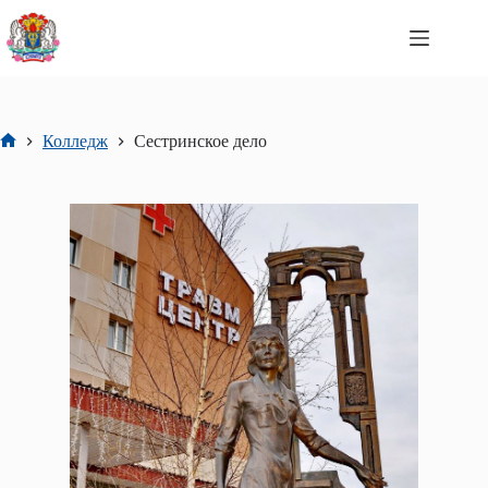
Перейти
к
сути
Колледж
Сестринское дело
Главная