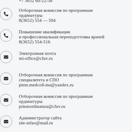
+7 3652 60-22-38
Отборочная комиссия по программам
ординатуры
8(3652) 554 — 504
Повышение квалификации
и профессиональная переподготовка врачей
8(3652) 554-516
Электронная почта
mi-office@cfuv.ru
Отборочная комиссия по программам
специалитета и СПО
piem.medcoll-ma@yandex.ru
Отборочная комиссия по программам
ординатуры
priemordinatura@cfuv.ru
Администратор сайта
site-infao@mail.ru