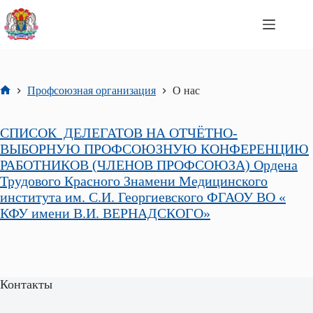
Перейти
к
сути
Профсоюзная организация
О нас
Главная
СПИСОК ДЕЛЕГАТОВ НА ОТЧЁТНО-
ВЫБОРНУЮ ПРОФСОЮЗНУЮ КОНФЕРЕНЦИЮ
РАБОТНИКОВ (ЧЛЕНОВ ПРОФСОЮЗА) Ордена
Трудового Красного Знамени Медицинского
института им. С.И. Георгиевского ФГАОУ ВО «
КФУ имени В.И. ВЕРНАДСКОГО»
Контакты