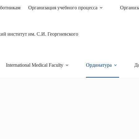
ботникам
Организация учебного процесса
Организ
й институт им. С.И. Георгиевского
International Medical Faculty
Ординатура
Д