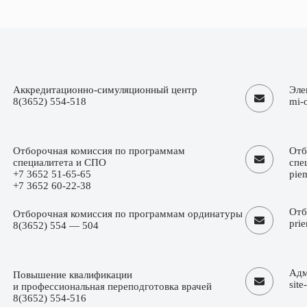
Аккредитационно-симуляционный центр
Эле
8(3652) 554-518
mi-
Отборочная комиссия по программам
Отб
специалитета и СПО
спе
+7 3652 51-65-65
pie
+7 3652 60-22-38
Отб
Отборочная комиссия по программам ординатуры
pri
8(3652) 554 — 504
Адм
Повышение квалификации
sit
и профессиональная переподготовка врачей
8(3652) 554-516