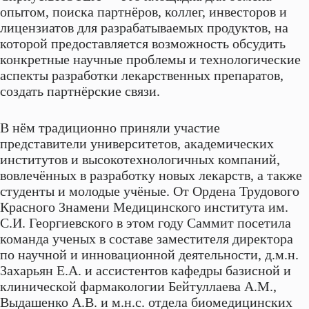
опытом, поиска партнёров, коллег, инвесторов и
лицензиатов для разрабатываемых продуктов, на
которой предоставляется возможность обсудить
конкретные научные проблемы и технологические
аспекты разработки лекарственных препаратов,
создать партнёрские связи.
В нём традиционно приняли участие
представители университетов, академических
институтов и высокотехнологичных компаний,
вовлечённых в разработку новых лекарств, а также
студенты и молодые учёные. От Ордена Трудового
Красного Знамени Медицинского института им.
С.И. Георгиевского в этом году Саммит посетила
команда ученых в составе заместителя директора
по научной и инновационной деятельности, д.м.н.
Захарьян Е.А. и ассистентов кафедры базисной и
клинической фармакологии Бейтуллаева А.М.,
Выдашенко А.В. и м.н.с. отдела биомедицинских