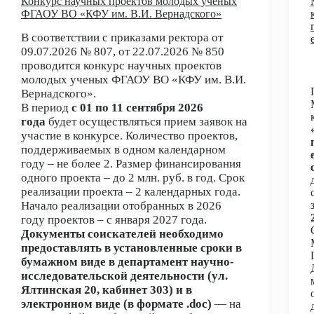
Конкурс научных проектов молодых ученых
ФГАОУ ВО «КФУ им. В.И. Вернадского»
В соответствии с приказами ректора от
09.07.2026 № 807, от 22.07.2026 № 850
проводится конкурс научных проектов
молодых ученых ФГАОУ ВО «КФУ им. В.И.
Вернадского».
В период
с 01 по 11 сентября 2026
года
будет осуществляться прием заявок на
участие в конкурсе. Количество проектов,
поддерживаемых в одном календарном
году – не более 2. Размер финансирования
одного проекта – до 2 млн. руб. в год. Срок
реализации проекта – 2 календарных года.
Начало реализации отобранных в 2026
году проектов – с января 2027 года.
Документы соискателей необходимо
предоставлять в установленные сроки в
бумажном виде в департамент научно-
исследовательской деятельности (ул.
Ялтинская 20, кабинет 303) и в
электронном виде (в формате .doc)
— на