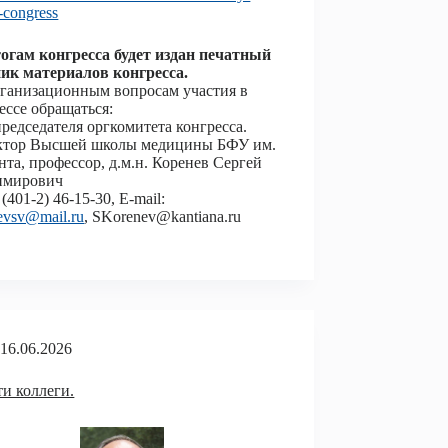
-congress
огам конгресса будет издан печатный
ик материалов конгресса.
ганизационным вопросам участия в
ессе обращаться:
председателя оргкомитета конгресса.
ктор Высшей школы медицины БФУ им.
нта, профессор, д.м.н. Коренев Сергей
имирович
 (401-2) 46-15-30, E-mail:
evsv@mail.ru
, SKorenev@kantiana.ru
16.06.2026
и коллеги.