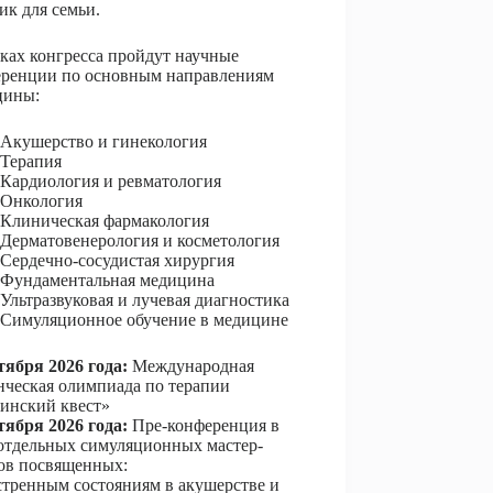
ик для семьи.
ках конгресса пройдут научные
еренции по основным направлениям
цины:
Акушерство и гинекология
Терапия
Кардиология и ревматология
Онкология
Клиническая фармакология
Дерматовенерология и косметология
Сердечно-сосудистая хирургия
Фундаментальная медицина
Ультразвуковая и лучевая диагностика
Симуляционное обучение в медицине
тября 2026 года:
Международная
нческая олимпиада по терапии
инский квест»
тября 2026 года:
Пре-конференция в
отдельных симуляционных мастер-
ов посвященных:
тренным состояниям в акушерстве и