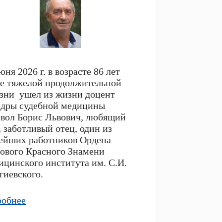
юня 2026 г. в возрасте 86 лет
е тяжелой продолжительной
зни ушел из жизни доцент
едры судебной медицины
вол Борис Львович, любящий
 заботливый отец, один из
ейших работников Ордена
ового Красного Знамени
цинского института им. С.И.
гиевского.
робнее