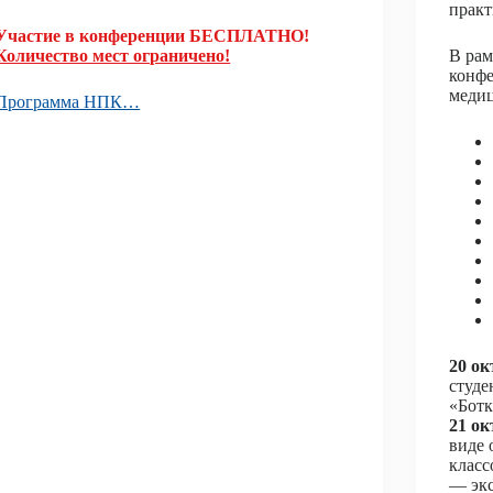
практ
Участие в конференции БЕСПЛАТНО!
Количество мест ограничено!
В рам
конф
меди
Программа НПК…
20 ок
студе
«Ботк
21 ок
виде 
класс
— экс