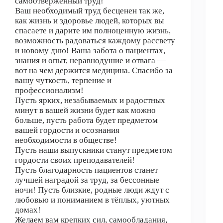
самоотверженный труд!
Ваш необходимый труд бесценен так же,
как жизнь и здоровье людей, которых вы
спасаете и дарите им полноценную жизнь,
возможность радоваться каждому рассвету
и новому дню! Ваша забота о пациентах,
знания и опыт, неравнодушие и отвага —
вот на чем держится медицина. Спасибо за
вашу чуткость, терпение и
профессионализм!
Пусть ярких, незабываемых и радостных
минут в вашей жизни будет как можно
больше, пусть работа будет предметом
вашей гордости и осознания
необходимости в обществе!
Пусть наши выпускники станут предметом
гордости своих преподавателей!
Пусть благодарность пациентов станет
лучшей наградой за труд, за бессонные
ночи! Пусть близкие, родные люди ждут с
любовью и пониманием в тёплых, уютных
домах!
Желаем вам крепких сил, самообладания,