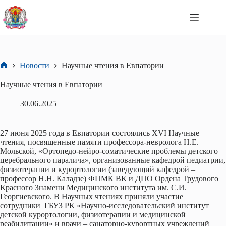
Перейти
к
сути
Новости
Научные чтения в Евпатории
Главная
Научные чтения в Евпатории
30.06.2025
27 июня 2025 года в Евпатории состоялись XVI Научные
чтения, посвященные памяти профессора-невролога Н.Е.
Мольской, «Ортопедо-нейро-соматические проблемы детского
церебрального паралича», организованные кафедрой педиатрии,
физиотерапии и курортологии (заведующий кафедрой –
профессор Н.Н. Каладзе) ФПМК ВК и ДПО Ордена Трудового
Красного Знамени Медицинского института им. С.И.
Георгиевского. В Научных чтениях приняли участие
сотрудники ГБУЗ РК «Научно-исследовательский институт
детской курортологии, физиотерапии и медицинской
реабилитации» и врачи – санаторно-курортных учреждений