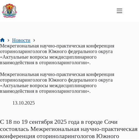
Перейти
к
сути
Новости
Главная
Межрегиональная научно-практическая конференция
оториноларингологов Южного федерального округа
«Актуальные вопросы междисциплинарного
взаимодействия в оториноларингологии».
Межрегиональная научно-практическая конференция
оториноларингологов Южного федерального округа
«Актуальные вопросы междисциплинарного
взаимодействия в оториноларингологии».
13.10.2025
С 18 по 19 сентября 2025 года в городе Сочи
состоялась Межрегиональная научно-практическая
конференция оториноларингологов Южного