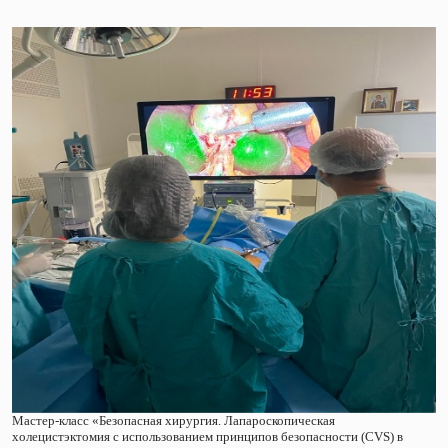
Мастер-класс «Безопасная хирургия. Лапароскопическая
холецистэктомия с использованием принципов безопасности (CVS) в