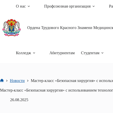
Перейти
О нас
Профсоюзная организация
Ра
к
сути
Ордена Трудового Красного Знамени Медицински
Колледж
Абитуриентам
Студентам
Новости
Мастер-класс «Безопасная хирургия» с исполь
Главная
Мастер-класс «Безопасная хирургия» с использованием техноло
26.08.2025