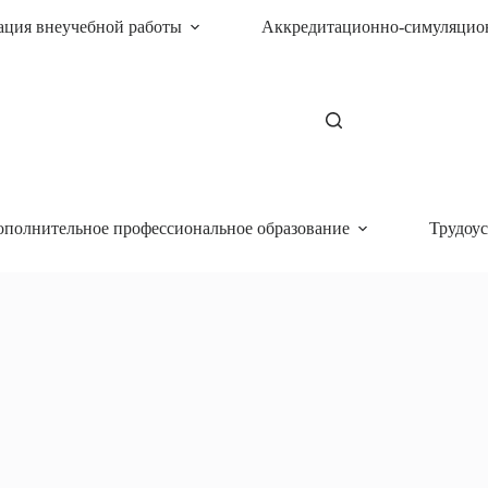
ация внеучебной работы
Аккредитационно-симуляцио
ополнительное профессиональное образование
Трудоус