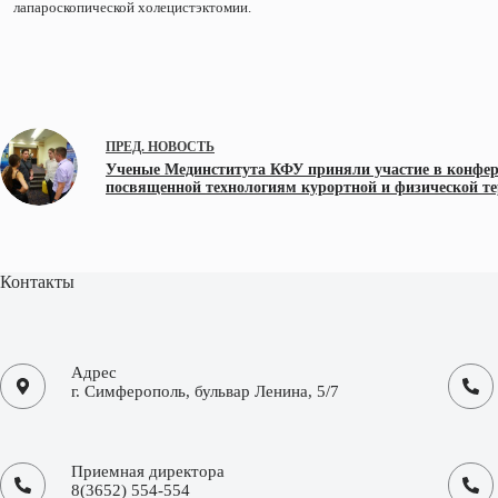
лапароскопической холецистэктомии.
ПРЕД.
НОВОСТЬ
Ученые Мединститута КФУ приняли участие в конфер
посвященной технологиям курортной и физической т
Контакты
Адрес
г. Симферополь, бульвар Ленина, 5/7
Приемная директора
8(3652) 554-554