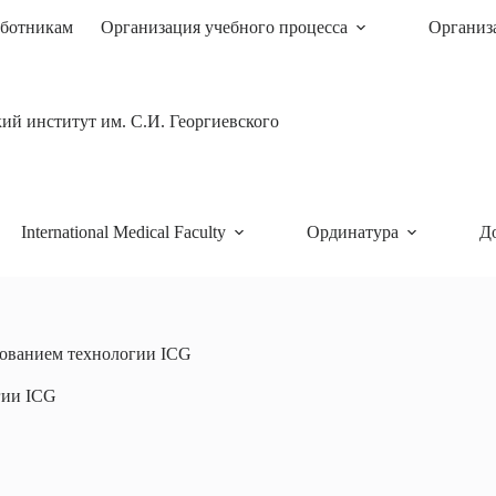
ботникам
Организация учебного процесса
Организ
й институт им. С.И. Георгиевского
International Medical Faculty
Ординатура
Д
зованием технологии ICG
гии ICG