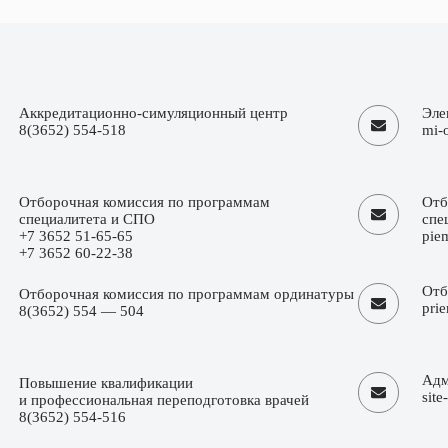
Аккредитационно-симуляционный центр
Эле
8(3652) 554-518
mi-
Отборочная комиссия по программам
Отб
специалитета и СПО
спе
+7 3652 51-65-65
pie
+7 3652 60-22-38
Отб
Отборочная комиссия по программам ординатуры
pri
8(3652) 554 — 504
Адм
Повышение квалификации
sit
и профессиональная переподготовка врачей
8(3652) 554-516