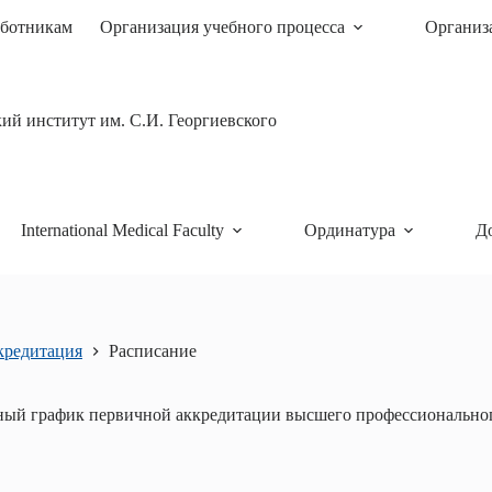
ботникам
Организация учебного процесса
Организ
й институт им. С.И. Георгиевского
International Medical Faculty
Ординатура
Д
кредитация
Расписание
ный график первичной аккредитации высшего профессиональног