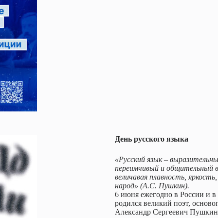
День русского языка
«Русский язык – выразительны
переимчивый и общительный в
величавая плавность, яркость
народ» (А.С. Пушкин).
6 июня ежегодно в России и в 
родился великий поэт, осново
Александр Сергеевич Пушкин