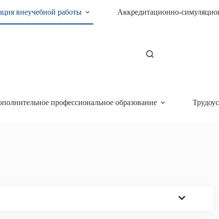
ация внеучебной работы
Аккредитационно-симуляцио
ополнительное профессиональное образование
Трудоус