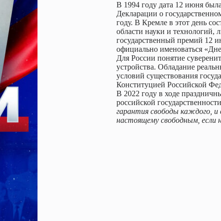
В 1994 году дата 12 июня был
Декларации о государственно
году. В Кремле в этот день с
области науки и технологий, 
государственный премий 12 ию
официально именоваться «Дне
Для России понятие суверенит
устройства. Обладание реаль
условий существования госуда
Конституцией Российской Фе
В 2022 году в ходе праздничн
российской государственност
гарантия свободы каждого, и 
настоящему свободным, если н