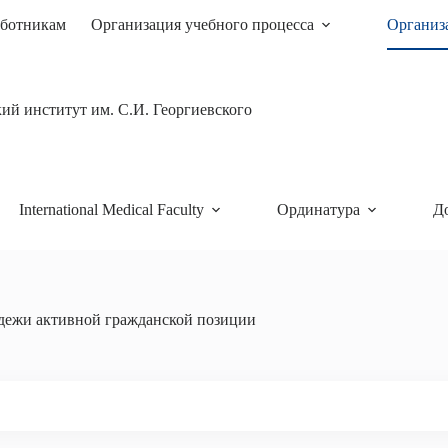
ботникам
Организация учебного процесса
Организ
й институт им. С.И. Георгиевского
International Medical Faculty
Ординатура
Д
дежи активной гражданской позиции