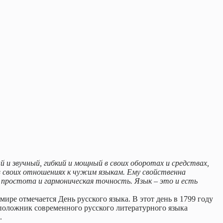
й и звучный, гибкий и мощный в своих оборотах и средствах,
 своих отношениях к чужим языкам. Ему свойственна
, простота и гармоническая точность. Язык – это и есть
мире отмечается День русского языка. В этот день в 1799 году
положник современного русского литературного языка
.