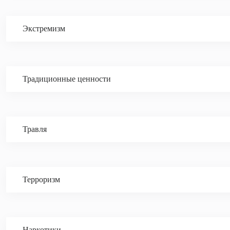
Экстремизм
Традиционные ценности
Травля
Терроризм
Наркотики