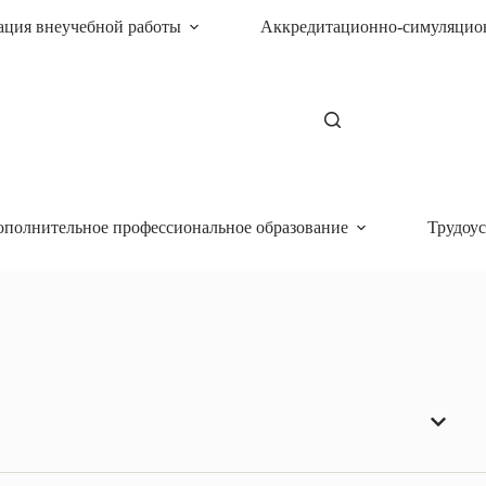
ация внеучебной работы
Аккредитационно-симуляцио
ополнительное профессиональное образование
Трудоус