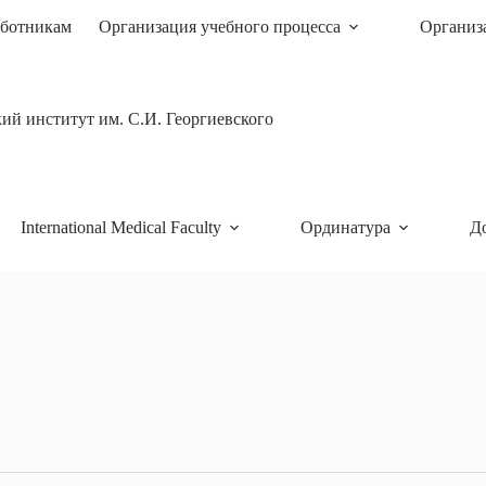
ботникам
Организация учебного процесса
Организ
й институт им. С.И. Георгиевского
International Medical Faculty
Ординатура
Д